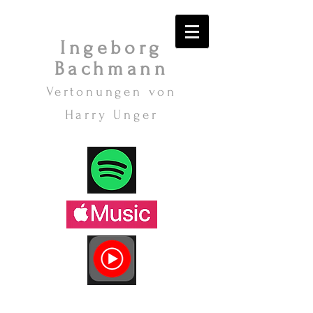
Ingeborg
Bachmann
Vertonungen von
Harry Unger